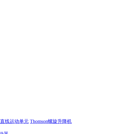
on直线运动单元
Thomson螺旋升降机
动器