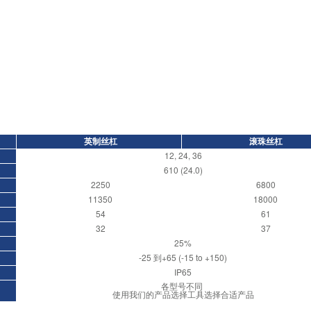
英制丝杠
滚珠丝杠
12, 24, 36
610 (24.0)
2250
6800
11350
18000
54
61
32
37
25%
-25 到+65 (-15 to +150)
IP65
各型号不同
使用我们的产品选择工具选择合适产品