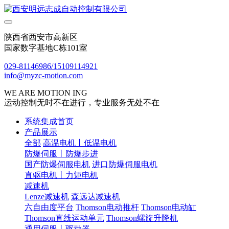
陕西省西安市高新区
国家数字基地C栋101室
029-81146986/15109114921
info@myzc-motion.com
WE ARE MOTION ING
运动控制无时不在进行，专业服务无处不在
系统集成首页
产品展示
全部
高温电机丨低温电机
防爆伺服丨防爆步进
国产防爆伺服电机
进口防爆伺服电机
直驱电机丨力矩电机
减速机
Lenze减速机
森远达减速机
六自由度平台
Thomson电动推杆
Thomson电动缸
Thomson直线运动单元
Thomson螺旋升降机
通用伺服丨驱动器