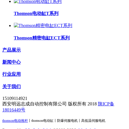
Thomson电动缸T系列
Thomson精密电缸ECT系列
产品展示
新闻中心
行业应用
关于我们
15109114921
西安明远志成自动控制有限公司 版权所有 2018
陕ICP备
18016449号
thomson电动推杆
丨
thomson电动缸丨防爆伺服电机
丨高低温伺服电机