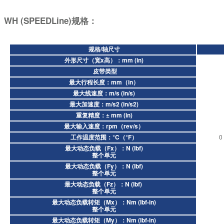
WH (SPEEDLine)规格：
规格/轴尺寸
外形尺寸（宽x高）：mm (in)
皮带类型
最大行程长度：mm（in）
最大线速度：m/s (in/s)
最大加速度：m/s2 (in/s2)
重复精度：± mm (in)
最大输入速度：rpm（rev/s）
工作温度范围：°C（°F）
0 
最大动态负载（Fx）：N (lbf)
整个单元
最大动态负载（Fy）：N (lbf)
整个单元
最大动态负载（Fz）：N (lbf)
整个单元
最大动态负载转矩（Mx）：Nm (lbf-in)
整个单元
最大动态负载转矩（My）：Nm (lbf-in)