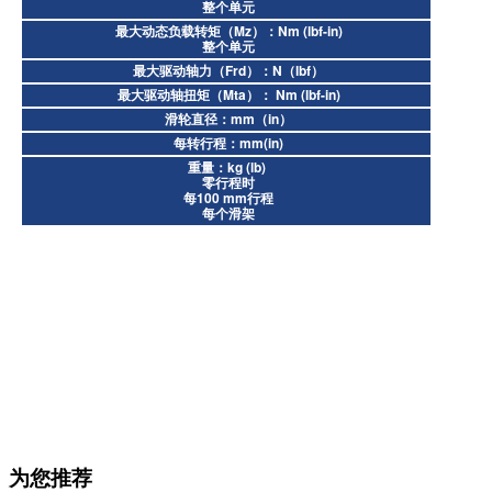
整个单元
最大动态负载转矩（Mz）：Nm (lbf-in)
整个单元
最大驱动轴力（Frd）：N（lbf）
最大驱动轴扭矩（Mta）： Nm (lbf-in)
滑轮直径：mm（in）
每转行程：mm(in)
重量：kg (lb)
零行程时
每100 mm行程
每个滑架
为您推荐