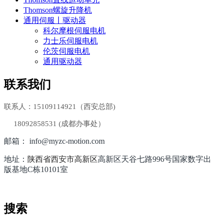
Thomson螺旋升降机
通用伺服丨驱动器
科尔摩根伺服电机
力士乐伺服电机
伦茨伺服电机
通用驱动器
联系我们
联系人：15109114921（西安总部)
18092858531 (成都办事处）
邮箱： info@myzc-motion.com
地址：
陕西省西安市高新区
高新区天谷七路996号国家数字出
版基地C栋10101室
搜索